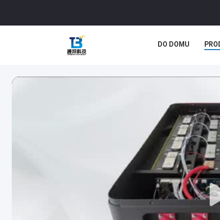
DO DOMU
PRO
SPRAWY