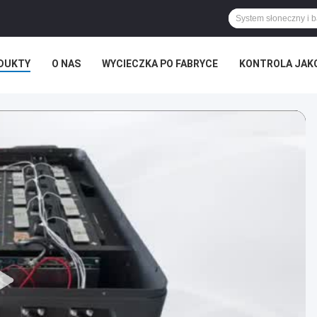
DUKTY
O NAS
WYCIECZKA PO FABRYCE
KONTROLA JAK