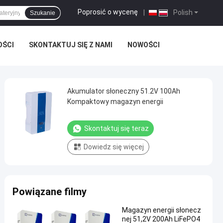
Poprosić o wycenę
|
Polish
Szukanie
OŚCI
SKONTAKTUJ SIĘ Z NAMI
NOWOŚCI
Akumulator słoneczny 51.2V 100Ah
Kompaktowy magazyn energii
Skontaktuj się teraz
Dowiedz się więcej
Powiązane filmy
Magazyn energii słonecz
nej 51,2V 200Ah LiFePO4