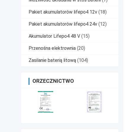
Pakiet akumulatorów lifepo4 12v
(18)
Pakiet akumulatorów lifepo4 24v
(12)
Akumulator Lifepo4 48 V
(15)
Przenośna elektrownia
(20)
Zasilanie baterią litową
(104)
ORZECZNICTWO