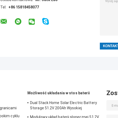
Tel:
+86 15818458077
Zos
Możliwość układania w stos baterii
Dual Stack Home Solar Electric Battery
granicami
Storage 51.2V 200Ah Wysokiej
Wydajności Energii
ębokim cyklu
Modułowy układ baterii słonecznej 51.2V