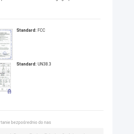
Standard:
FCC
Standard:
UN38.3
ytanie bezpośrednio do nas