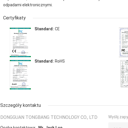
odpadami elektronicznymi.
Certyfikaty
Standard:
CE
Standard:
RoHS
Szczegóły kontaktu
DONGGUAN TONGBANG TECHNOLOGY CO., LTD
Wyślij zap
Osoba kontaktowa:
Mr. Jack Luo