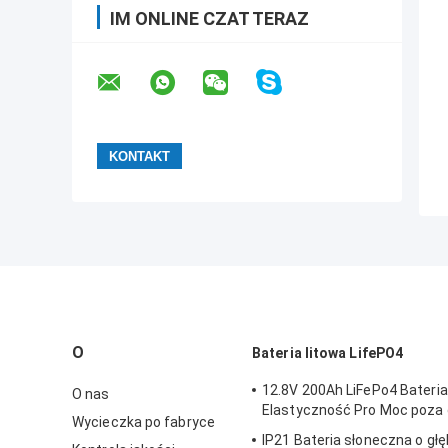
IM ONLINE CZAT TERAZ
O
Bateria litowa LifePO4
12.8V 200Ah LiFePo4 Bateria
O nas
Elastyczność Pro Moc poza 
Wycieczka po fabryce
IP21 Bateria słoneczna o gł