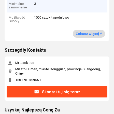
Minimalne
3
zamówienie
Możliwość
1000 sztuk tygodniowo
Supply
Zobacz więcej
Szczegóły Kontaktu
Mr. Jack Luo
Miasto Humen, miasto Dongguan, prowincja Guangdong,
Chiny
+86 15818458077
Skontaktuj się teraz
Uzyskaj Najlepszą Cenę Za