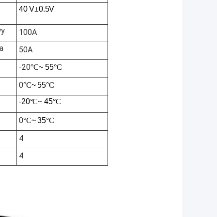
40 V
±
0.5V
wy
100A
a
50A
-20
°C
~ 55
°C
0
°C
~ 55
°C
-20
°C
~ 45
°C
0
°C
~ 35
°C
4
4