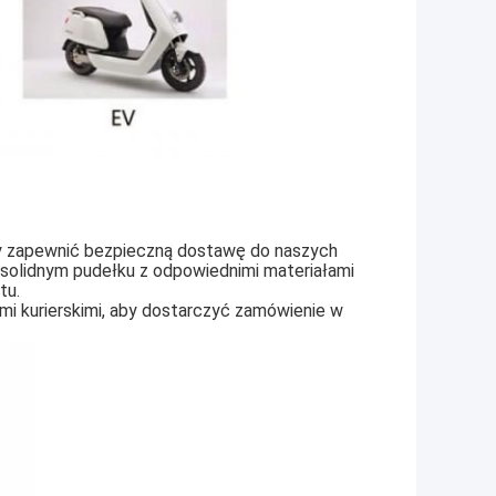
by zapewnić bezpieczną dostawę do naszych
w solidnym pudełku z odpowiednimi materiałami
tu.
i kurierskimi, aby dostarczyć zamówienie w