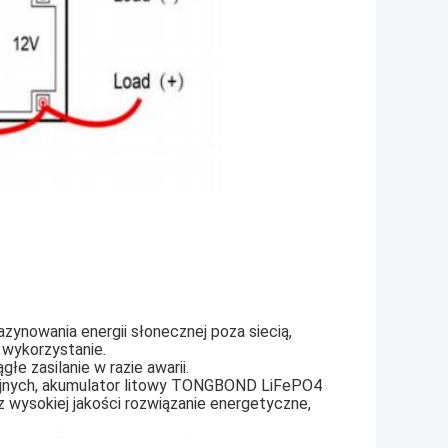
zynowania energii słonecznej poza siecią,
 wykorzystanie.
łe zasilanie w razie awarii.
cyjnych, akumulator litowy TONGBOND LiFePO4
 wysokiej jakości rozwiązanie energetyczne,