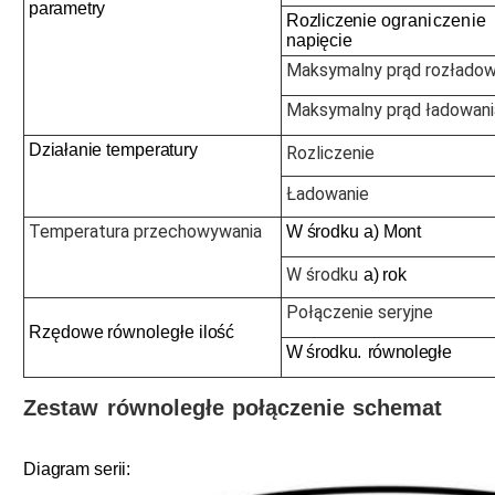
parametry
Rozliczenie
ograniczenie
napięcie
Maksymalny prąd rozłado
Maksymalny prąd ładowani
Działanie
temperatury
Rozliczenie
Ładowanie
Temperatura przechowywania
W środku
a)
Mont
W środku
a)
rok
Połączenie seryjne
Rzędowe równoległe
ilość
W środku.
równoległe
Zestaw
równoległe
połączenie
schemat
Diagram serii
: