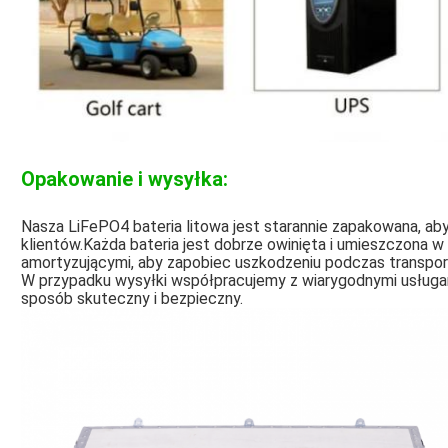
Opakowanie i wysyłka:
Nasza LiFePO4 bateria litowa jest starannie zapakowana, a
klientów.Każda bateria jest dobrze owinięta i umieszczona 
amortyzującymi, aby zapobiec uszkodzeniu podczas transpor
W przypadku wysyłki współpracujemy z wiarygodnymi usługam
sposób skuteczny i bezpieczny.