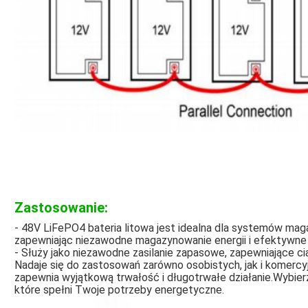
Zastosowanie:
- 48V LiFePO4 bateria litowa jest idealna dla systemów maga
zapewniając niezawodne magazynowanie energii i efektywne
- Służy jako niezawodne zasilanie zapasowe, zapewniające ciąg
Nadaje się do zastosowań zarówno osobistych, jak i komer
zapewnia wyjątkową trwałość i długotrwałe działanie.Wybierz
które spełni Twoje potrzeby energetyczne.