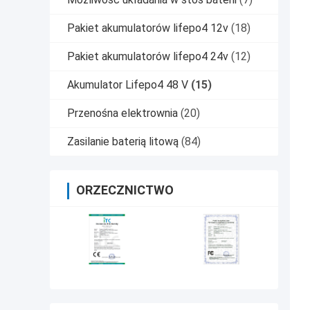
Pakiet akumulatorów lifepo4 12v
(18)
Pakiet akumulatorów lifepo4 24v
(12)
Akumulator Lifepo4 48 V
(15)
Przenośna elektrownia
(20)
Zasilanie baterią litową
(84)
ORZECZNICTWO